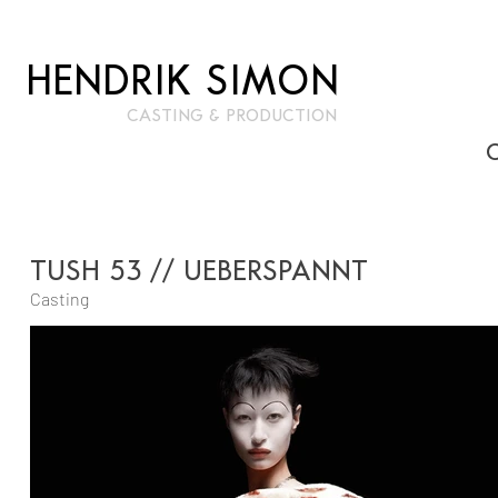
HENDRIK SIMON
CASTIN
G & PRODUCTION
TUSH 53 // UEBERSPANNT
Casting